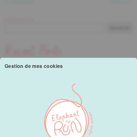
Précédent
Suivant
Rechercher
Rechercher
Recent Posts
Gestion de mes cookies
Hello world!
Recent Comments
A WordPress Commenter
sur
Hello world!