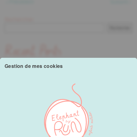
Précédent
Suivant
Rechercher
Rechercher
Recent Posts
Gestion de mes cookies
Hello world!
Recent Comments
A WordPress Commenter
sur
Hello world!