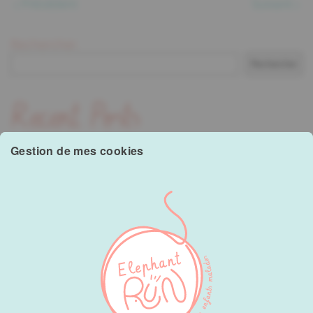
Précédent
Suivant
Rechercher
Rechercher
Recent Posts
Gestion de mes cookies
Hello world!
Recent Comments
A WordPress Commenter
sur
Hello world!