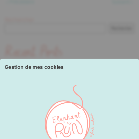
Précédent
Suivant
Rechercher
Rechercher
Recent Posts
Gestion de mes cookies
Hello world!
Recent Comments
A WordPress Commenter
sur
Hello world!