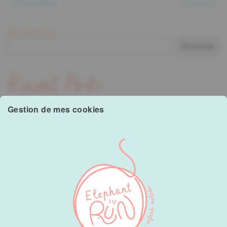
Précédent
Suivant
Rechercher
Rechercher
Recent Posts
Gestion de mes cookies
Hello world!
Recent Comments
A WordPress Commenter
sur
Hello world!