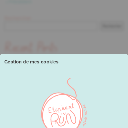
Précédent
Rechercher
Rechercher
Recent Posts
Gestion de mes cookies
Hello world!
Recent Comments
A WordPress Commenter
sur
Hello world!