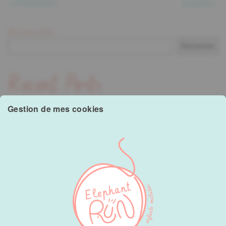
Précédent
Suivant
Rechercher
Rechercher
Recent Posts
Gestion de mes cookies
Hello world!
Recent Comments
A WordPress Commenter
sur
Hello world!