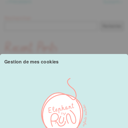
Précédent
Suivant
Rechercher
Rechercher
Recent Posts
Gestion de mes cookies
Hello world!
Recent Comments
A WordPress Commenter
sur
Hello world!