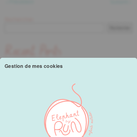
Précédent
Suivant
Rechercher
Rechercher
Recent Posts
Gestion de mes cookies
Hello world!
Recent Comments
A WordPress Commenter
sur
Hello world!