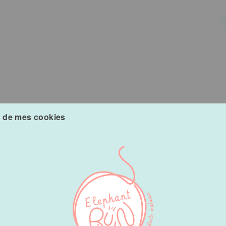
 de mes cookies